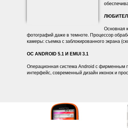
обеспечива
ЛЮБИТЕЛ
Основная к
фотографий даже в темноте. Процессор обрабо
камеры: съемка с заблокированного экрана (ск
ОС ANDROID 5.1 И EMUI 3.1
Операционная система Android с фирменным 
интерфейс, современный дизайн иконок и прос