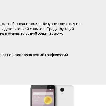
вспышкой предоставляет безупречное качество
й и детализацией снимков. Среди функций
мка в условиях низкой освещенности.
ляет пользователю новый графический