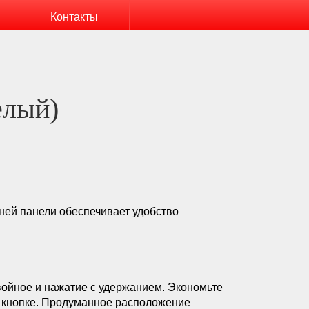
Контакты
елый)
ней панели обеспечивает удобство
войное и нажатие с удержанием. Экономьте
й кнопке. Продуманное расположение