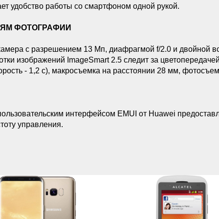
ет удобство работы со смартфоном одной рукой.
ЯМ ФОТОГРАФИИ
амера с разрешением 13 Мп, диафрагмой f/2.0 и двойной 
тки изображений ImageSmart 2.5 следит за цветопередаче
орость - 1,2 с), макросъемка на расстоянии 28 мм, фотосъе
пользовательским интерфейсом EMUI от Huawei предостав
тоту управления.