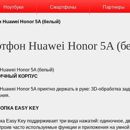
Ноутбуки
Смартфоны
Партнеры
 Huawei Honor 5A (белый)
тфон Huawei Honor 5A (б
Huawei Honor 5A (белый)
ИЧНЫЙ КОРПУС
uawei Honor 5A приятно держать в руке: 3D-обработка зад
ния.
ОПКА EASY KEY
ка Easy Key поддерживает три вида нажатий: одиночное, д
троив часто используемые функции и приложения на умно