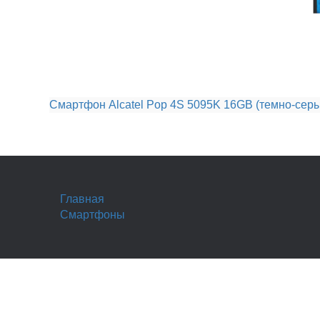
Смартфон Alcatel Pop 4S 5095K 16GB (темно-сер
Главная
Смартфоны