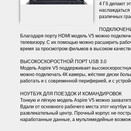
4 Гб делают э
наслаждаться 
различных гра
ПОДКЛЮЧЕНИ
Благодаря порту HDMI модель V5 можно подключи
телевизору. С их помощью можно расширить рабоч
время за просмотром фильмов в высоком качеств
ВЫСОКОСКОРОСТНОЙ ПОРТ USB 3.0
Модель Aspire V5 поддерживает высокоскоростну
можно подключать 4К камеры, жёсткие диски боль
работать и с современной периферией, и с устро
НОУТБУК ДЛЯ ПОЕЗДОК И КОМАНДИРОВОК
Тонкую и лёгкую модель Aspire V5 можно захватить
Вдали от основного рабочего места этот ноутбу
развлекательный центр. Прочный корпус не постр
наработанные данные, а мультимедийные возможно