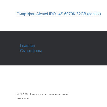
Смартфон Alcatel IDOL 4S 6070K 32GB (серый)
Главная
Смартфоны
2017 © Новости о компьютерной
технике