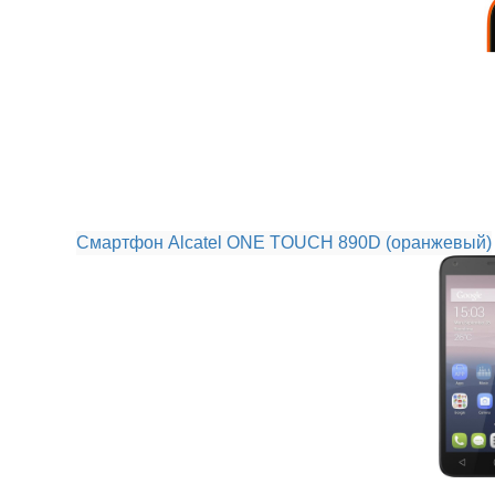
Смартфон Alcatel ONE TOUCH 890D (оранжевый)