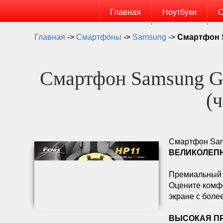
Главная
Ноутбуки
С
Главная
->
Смартфоны
->
Samsung
->
Смартфон S
Смартфон Samsung G
(
Смартфон Sams
ВЕЛИКОЛЕПН
Премиальный д
Оцените комф
экране с боле
ВЫСОКАЯ П