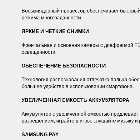
Восьмиядерный процессор обеспечивает быстрый
режима многозадачности.
ЯРКИЕ И ЧЕТКИЕ СНИМКИ
Фронтальная и основная камеры с диафрагмой F1.9
освещенности.
ОБЕСПЕЧЕНИЕ БЕЗОПАСНОСТИ
Технология распознавания отпечатка пальца обес
большее удобство в использовании смартфона.
УВЕЛИЧЕННАЯ ЕМКОСТЬ АККУМУЛЯТОРА
Аккумулятор с увеличенной емкостью продлевает
разрешением, играйте в игры, слушайте музыку и
SAMSUNG PAY