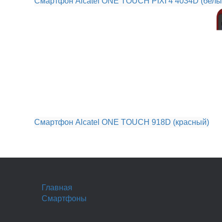
Смартфон Alcatel ONE TOUCH PIXI 4 4034D (белы
Смартфон Alcatel ONE TOUCH 918D (красный)
Главная
Смартфоны