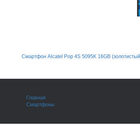
Смартфон Alcatel Pop 4S 5095K 16GB (золотистый
Главная
Смартфоны