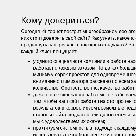
Кому довериться?
Сегодня Интернет пестрит многообразием seo-аг
них стоит доверить свой сайт? Как узнать, какое
продвинуть ваш ресурс в поисковых выдачах? За 
каждый клиент ощущает:
у одного специалиста компании в работе нахо
работает с каждым заказом. Тогда как боль
минимум сорок проектов для одновременного
внимание оптимизатора рассеяно по всем за
количестве. Соответственно, качество работ
даже после окончания работ мы не забываем
том, чтобы ваш сайт работал на сто процен
результатов и корректируем возможные недо
стороны сайта, подключении дополнительных
мы с удовольствием их окажем;
практикуем системность в подходе к каждому
использовать нечто большее, чем просто по