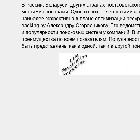
В России, Беларуси, других странах постсоветско
многими способами. Один из них — seo-оптимизаци
наиболее эффективна в плане оптимизации ресурс
tracking.by Александру Огородникову. Его ведом
и популярности поисковых систем у компаний. В ит
преимущества по всем показателям. Популярност
быть представлены как в одной, так и в другой по